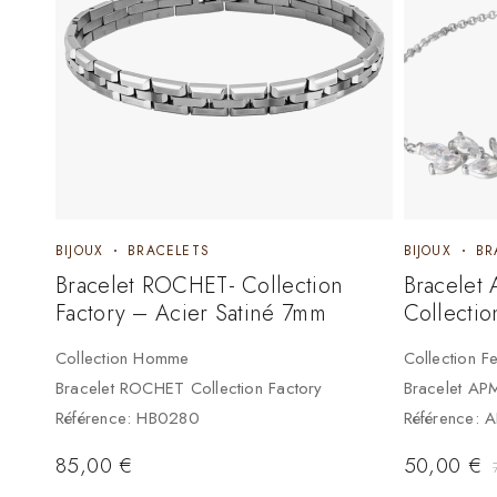
BIJOUX
BRACELETS
BIJOUX
BR
Bracelet ROCHET- Collection
Bracele
Factory – Acier Satiné 7mm
Collectio
Collection Homme
Collection 
Bracelet ROCHET Collection Factory
Bracelet AP
Référence: HB0280
Référence:
85,00
€
50,00
€