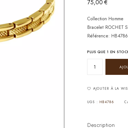
75,00
€
Collection Homme
Bracelet ROCHET Sa
Référence: HB4786
PLUS QUE 1 EN STOC
AJO
AJOUTER À LA WIS
UGS :
HB4786
C
Description