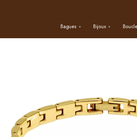
Bagues
Bijoux
Boucle