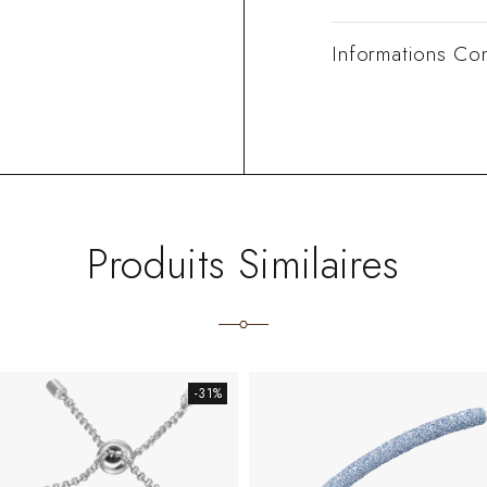
Informations Co
Produits Similaires
-31%