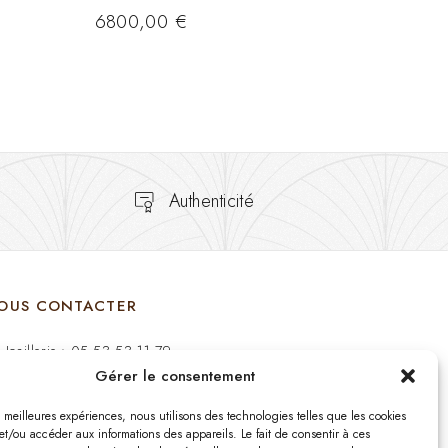
6800,00
€
Authenticité
OUS CONTACTER
Joaillerie : 05 53 53 11 79
Gérer le consentement
Bijouterie : 05 53 53 64 11
es meilleures expériences, nous utilisons des technologies telles que les cookies
Mardi au Samedi: 09:00 - 19:00
et/ou accéder aux informations des appareils. Le fait de consentir à ces