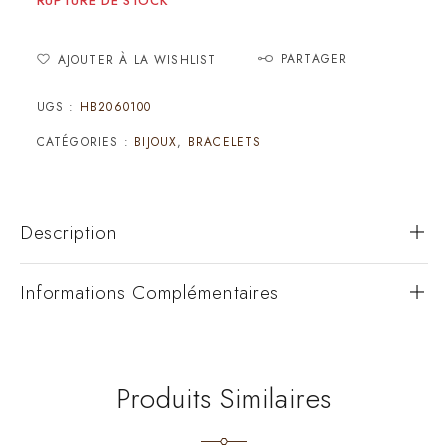
RUPTURE DE STOCK
PARTAGER
AJOUTER À LA WISHLIST
UGS :
HB2060100
CATÉGORIES :
BIJOUX
,
BRACELETS
Description
Informations Complémentaires
Produits Similaires