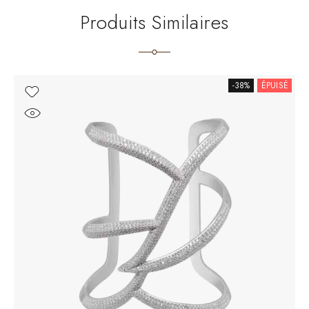
Produits Similaires
-38%
ÉPUISÉ