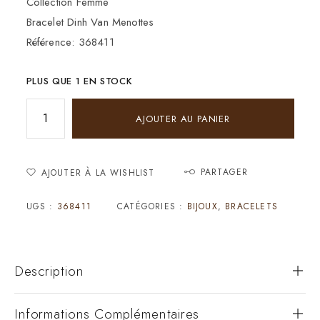
Collection Femme
Bracelet Dinh Van Menottes
Référence: 368411
PLUS QUE 1 EN STOCK
AJOUTER AU PANIER
PARTAGER
AJOUTER À LA WISHLIST
UGS :
368411
CATÉGORIES :
BIJOUX
,
BRACELETS
Description
Informations Complémentaires