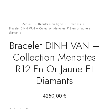
Accueil
Bijouterie en ligne
Bracelets
Bracelet DINH VAN – Collection Menottes R12 en or jaune et
diamants
Bracelet DINH VAN –
Collection Menottes
R12 En Or Jaune Et
Diamants
4250,00
€