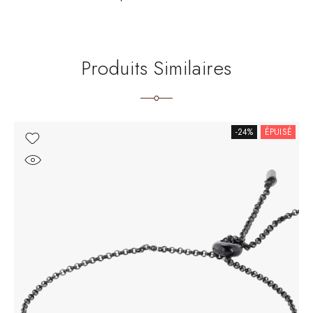
Produits Similaires
-24%
ÉPUISÉ