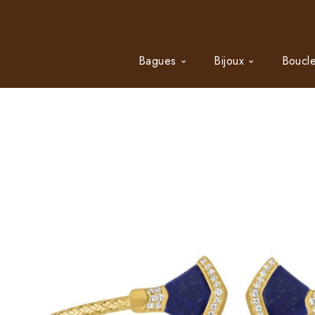
Bagues
Bijoux
Boucle