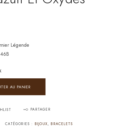
rnier Légende
146B
K
UTER AU PANIER
PARTAGER
HLIST
CATÉGORIES :
BIJOUX
,
BRACELETS