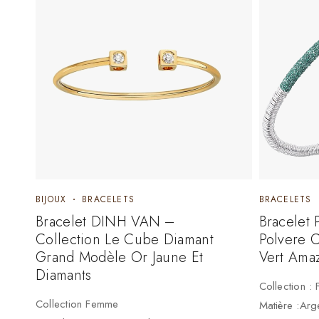
BIJOUX
BRACELETS
BRACELETS
Bracelet DINH VAN –
Bracelet
Collection Le Cube Diamant
Polvere 
Grand Modèle Or Jaune Et
Vert Ama
Diamants
Collection :
Collection Femme
Matière :Ar