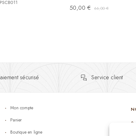
WPSCB011
50,00
€
66,00
€
aiement sécurisé
Service client
Mon compte
N
Panier
Boutique en ligne