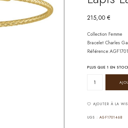
215,00
€
Collection Femme
Bracelet Charles Ga
Référence:AGF170
PLUS QUE 1 EN STOC
AJO
AJOUTER À LA WIS
UGS :
AGF170146B