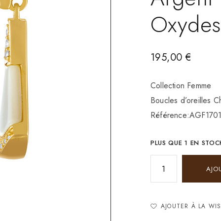
Oxydes
195,00
€
Collection Femme
Boucles d’oreilles 
Référence:AGF170
PLUS QUE 1 EN STOC
AJO
AJOUTER À LA WIS