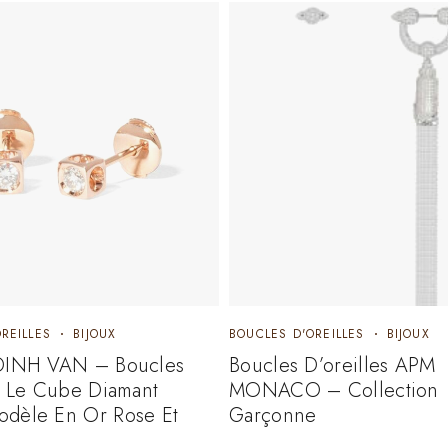
REILLES
BIJOUX
BOUCLES D'OREILLES
BIJOUX
DINH VAN – Boucles
Boucles D’oreilles APM
s Le Cube Diamant
MONACO – Collection
dèle En Or Rose Et
Garçonne