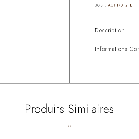
UGS :
AGF170121E
Description
Informations Co
Produits Similaires