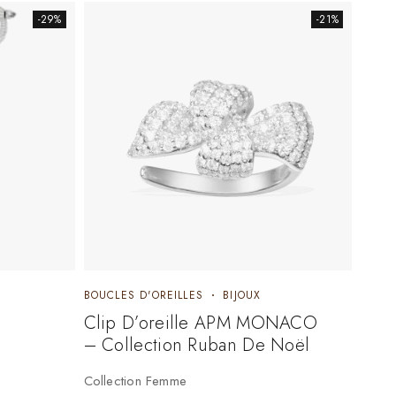
-29%
-21%
BOUCLES D'OREILLES
BIJOUX
Clip D’oreille APM MONACO
– Collection Ruban De Noël
Collection Femme