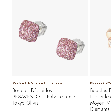
BOUCLES D'OREILLES
BIJOUX
BOUCLES D'O
Boucles D’oreilles
Boucles 
PESAVENTO – Polvere Rose
D’oreille
Tokyo Olivia
Moyen Mo
Diamants