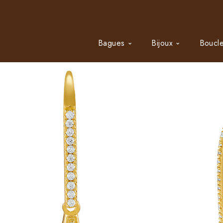
Bagues
Bijoux
Boucle