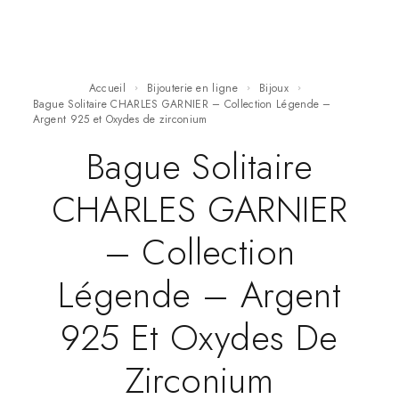
Accueil
Bijouterie en ligne
Bijoux
Bague Solitaire CHARLES GARNIER – Collection Légende –
Argent 925 et Oxydes de zirconium
Bague Solitaire
CHARLES GARNIER
– Collection
Légende – Argent
925 Et Oxydes De
Zirconium