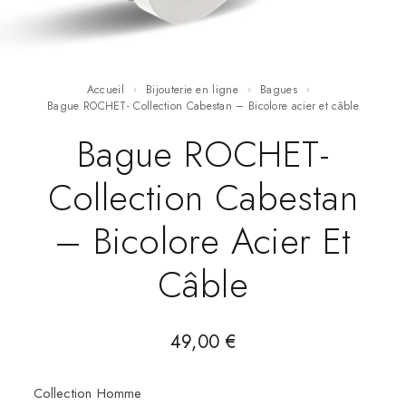
Accueil
Bijouterie en ligne
Bagues
Bague ROCHET- Collection Cabestan – Bicolore acier et câble
Bague ROCHET-
Collection Cabestan
– Bicolore Acier Et
Câble
49,00
€
Collection Homme