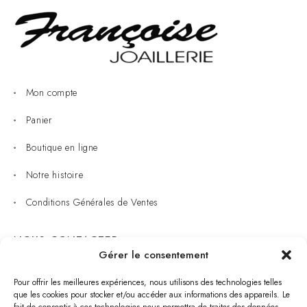
Mon compte
Panier
Boutique en ligne
Notre histoire
Conditions Générales de Ventes
NOUS CONTACTER
Gérer le consentement
Joaillerie : 05 53 53 11 79
Pour offrir les meilleures expériences, nous utilisons des technologies telles
que les cookies pour stocker et/ou accéder aux informations des appareils. Le
Bijouterie : 05 53 53 64 11